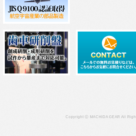
Copyright Ⓒ MACHIDA GEAR All Righ