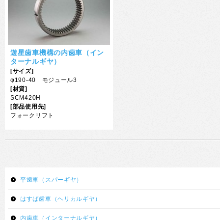
遊星歯車機構の内歯車（イン
ターナルギヤ）
[サイズ]
φ190-40 モジュール3
[材質]
SCM420H
[部品使用先]
フォークリフト
平歯車（スパーギヤ）
はすば歯車（ヘリカルギヤ）
内歯車（インターナルギヤ）