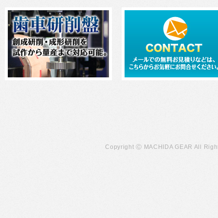
Copyright Ⓒ MACHIDA GEAR All Righ