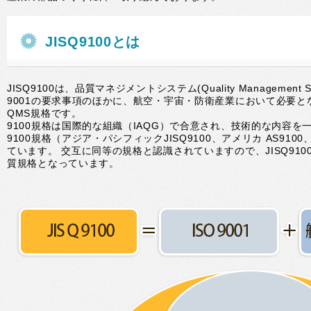
JISQ9100とは
JISQ9100は、品質マネジメントシステム(Quality Management
9001の要求事項のほかに、航空・宇宙・防衛産業において必要
QMS規格です。
9100規格は国際的な組織（IAQG）で合意され、技術的な内容を
9100規格（アジア・パシフィックJISQ9100、アメリカ AS910
ています。 交互に同等の規格と認識されていますので、JISQ91
質規格となっています。