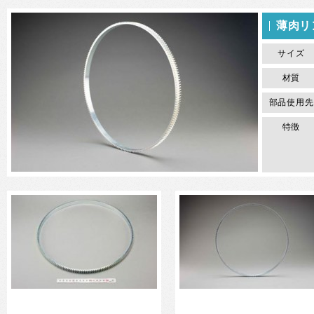
薄肉リ
サイズ
材質
部品使用先
特徴