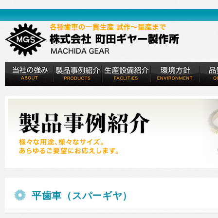
平歯車（スパーギヤ）