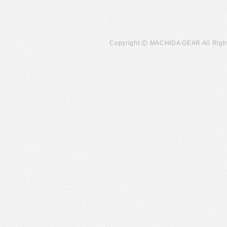
Copyright Ⓒ MACHIDA GEAR All Righ