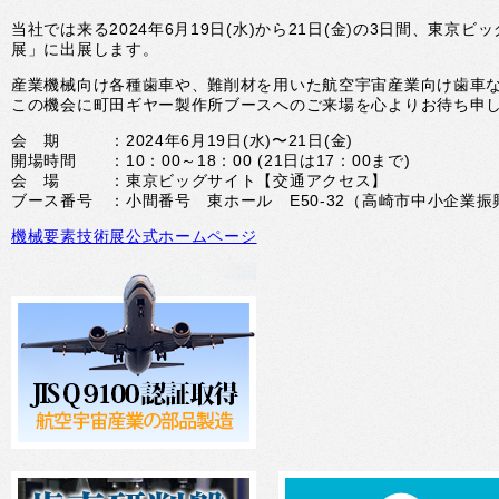
当社では来る2024年6月19日(水)から21日(金)の3日間、東
展」に出展します。
産業機械向け各種歯車や、難削材を用いた航空宇宙産業向け歯車
この機会に町田ギヤー製作所ブースへのご来場を心よりお待ち申
会 期 ：2024年6月19日(水)〜21日(金)
開場時間 ：10：00～18：00 (21日は17：00まで)
会 場 ：東京ビッグサイト【交通アクセス】
ブース番号 ：小間番号 東ホール E50-32（高崎市中小企業
機械要素技術展公式ホームページ