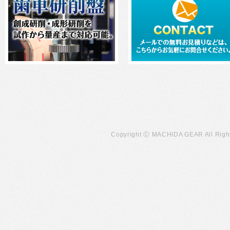
Copyright Ⓒ MACHIDA GEAR All Righ