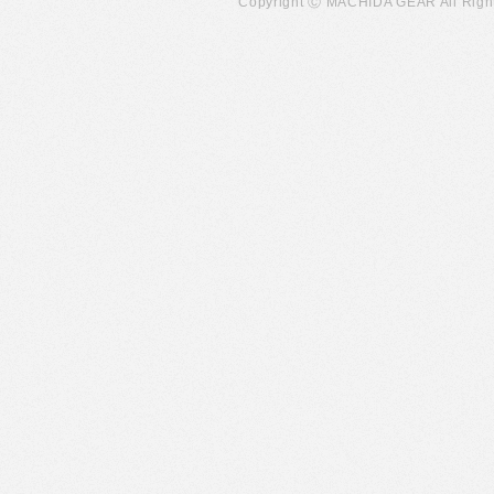
Copyright Ⓒ MACHIDA GEAR All Righ