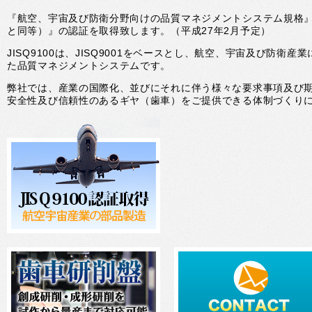
『航空、宇宙及び防衛分野向けの品質マネジメントシステム規格』である『
と同等）』の認証を取得致します。（平成27年2月予定）
JISQ9100は、JISQ9001をベースとし、航空、宇宙及び防
た品質マネジメントシステムです。
弊社では、産業の国際化、並びにそれに伴う様々な要求事項及び期待
安全性及び信頼性のあるギヤ（歯車）をご提供できる体制づくり