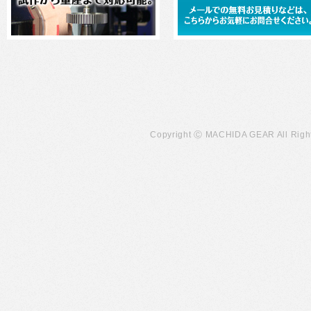
Copyright Ⓒ MACHIDA GEAR All Righ